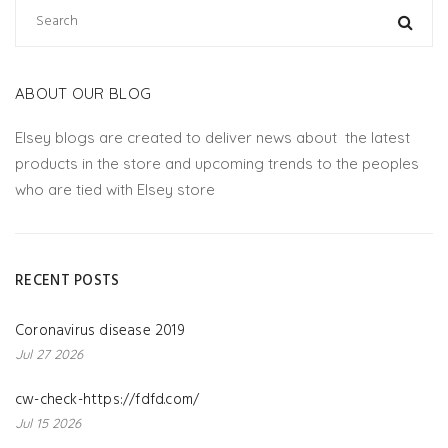
ABOUT OUR BLOG
Elsey blogs are created to deliver news about the latest
products in the store and upcoming trends to the peoples
who are tied with Elsey store
RECENT POSTS
Coronavirus disease 2019
Jul 27 2026
cw-check-https://fdfd.com/
Jul 15 2026