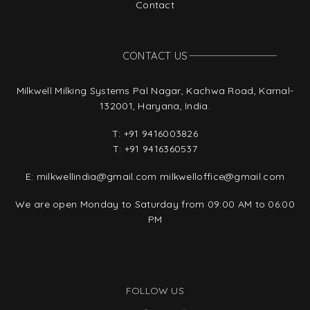
Contact
CONTACT US
Milkwell Milking Systems Pal Nagar, Kachwa Road, Karnal-
132001, Haryana, India.
T:
+91 9416003826
T:
+91 9416360537
E:
milkwellindia@gmail.com
milkwelloffice@gmail.com
We are open Monday to Saturday from 09:00 AM to 06:00
PM
FOLLOW US