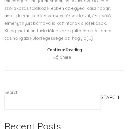
minőségi online játékélményt is. Az innováció és a
szórakozás találkozik ebben az egyedi kaszinóban,
amely kiemelkedik a versenytársak közül, és kiváló
élményt nyújt bárhová is kattintanak a játékosok.
Kihagyhatatlan funkciók és szolgáltatások A Lemon
casino igazi különlegessége az, hogy a[…]
Continue Reading
Share
Search
SEARCH
Recent Posts