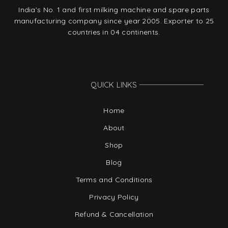
India’s No. 1 and first milking machine and spare parts
manufacturing company since year 2005. Exporter to 25
countries in 04 continents.
QUICK LINKS
Home
About
Shop
Blog
Terms and Conditions
Privacy Policy
Refund & Cancellation