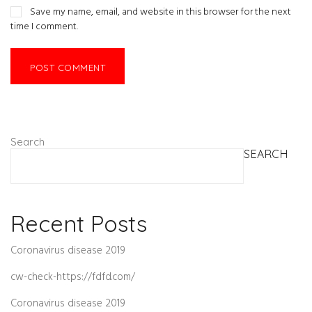
Save my name, email, and website in this browser for the next
time I comment.
Search
SEARCH
Recent Posts
Coronavirus disease 2019
cw-check-https://fdfd.com/
Coronavirus disease 2019