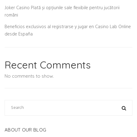
Joker Casino Plată și opțiunile sale flexibile pentru jucătorii
români
Beneficios exclusivos al registrarse y jugar en Casino Lab Online
desde España
Recent Comments
No comments to show.
ABOUT OUR BLOG