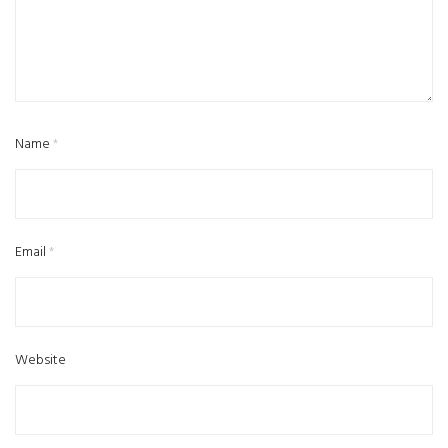
Name
*
Email
*
Website