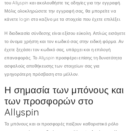
του Allyspin και ακολουθήστε τις οδηγίες για την εγγραφή.
Μόλις ολοκληρώσετε την εγγραφή σας, θα μπορείτε να
κάνετε login στο καζίνο με τα στοιχεία που έχετε επιλέξει.
Η διαδικασία σύνδεσης είναι εξίσου εύκολη. Απλώς εισάγετε
το όνομα χρήστη και τον κωδικό σας στην ειδική φόρμα. Αν
έχετε ξεχάσει τον κωδικό σας, υπάρχει και η επιλογή
επαναφοράς. Το Allyspin προσφέρει επίσης τη δυνατότητα
ασφαλούς αποθήκευσης των στοιχείων σας για
γρηγορότερη πρόσβαση στο μέλλον.
Η σημασία των μπόνους και
των προσφορών στο
Allyspin
Τα μπόνους και οι προσφορές παίζουν καθοριστικό ρόλο