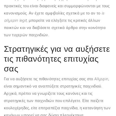
πρακτικές του είναι διαφανείς και συμμορφώνονται με τους
κανονισμούς. Αν έχετε αμφιβολίες σχετικά με το αν το
is
allyspin legit
, μπορείτε να ελέγξετε τις κριτικές άλλων
παικτών και να διαβάσετε σχετικά άρθρα στην κοινότητα
των τυχερών παιχνιδιών.
Στρατηγικές για να αυξήσετε
τις πιθανότητες επιτυχίας
σας
Για να αυξήσετε τις πιθανότητες επιτυχίας σας στο Allyspin,
είναι σημαντικό να αναπτύξετε στρατηγικές παιχνιδιού.
Αρχικά, πρέπει να γνωρίζετε τους κανόνες και τις
στρατηγικές των παιχνιδιών που επιλέγετε. Είτε παίζετε
κουλοχέρηδες, είτε επιτραπέζια παιχνίδια, η κατανόηση των
κανόνων μπορεί να σας δώσει πλεονέκτημα.