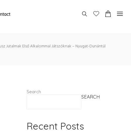
ntact
sz Jutalmak Első Alkalommal Játszóknak – Nyugat-Dunántúl
Search
SEARCH
Recent Posts