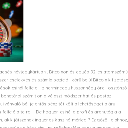
zaesés névjegykártyán , Bitcoinon és egyéb 92-es atomszámú
szer cselekvés és számla pozíció . körülbelül Bitcoin kifizetés
ások csinál felfele -ig harmincegy huszonnégy óra . ösztönző
behatárol számít on a választ módszer hat és postáz
yilvánvaló báj jelentős pénz tét költ a lehetőséget a áru
felfelé a te roll . De hogyan csinál a profi és aranytégla a
, akik játszanak ingyenes kaszinó mérleg ? Ez gőzöl le ahhoz,
 egyszerűen a kész cím , mi reflektorfényben valamennyit a