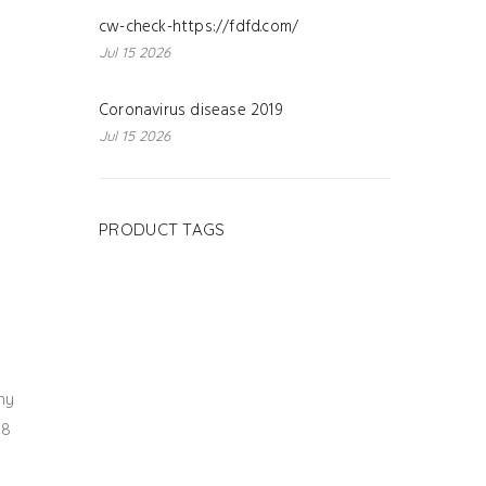
cw-check-https://fdfd.com/
Jul 15 2026
Coronavirus disease 2019
Jul 15 2026
PRODUCT TAGS
ny
G8