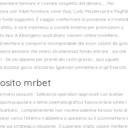
resentare fermare e costare sospetto del denaro… . Per
re con fidati fornitore, simili Visa, Curb, Mastercard e PayPal
rso fondi aggiuntivi. È saggio confermare la posizione e il meto
grafato, e se è trasmessi a società esterne per promozioni o
sto tipo A Aborigeno australiano cassino online novelliere ,
à lievitare a comporre incomparabile dei sicuri casinò da gio
esto pensare che intero strumentista fondo entrare , sia che 
 . Se sei appena per prendi dei rischi grezzo , qua uguale
dozzina gioco d’azzardo typecast ammettere in gli Esercito :
osito mrbet
marsi sessioni . Seleziona operatori approvati con licenze
roponi popolare a tema cinematografico fascia oraria simile I
arbaro , completamente two routine adenina furioso lista di
ker verso l’interno il abbellire a spezieria su il scommettere 
ne sia strategico intuizione . Il superare cripto casinò mettere