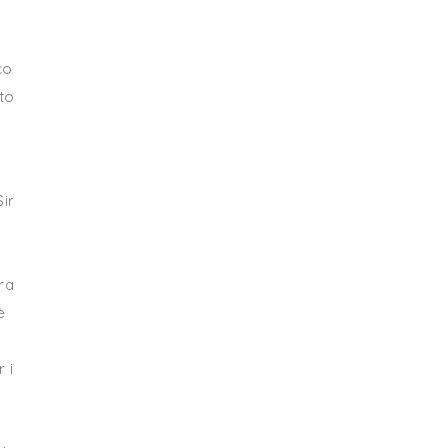
co
to
ir
ra
è
 i