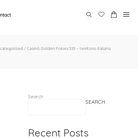
ntact
categorized
Casinò Golden Pokies 535 – territorio italiano
Search
SEARCH
Recent Posts