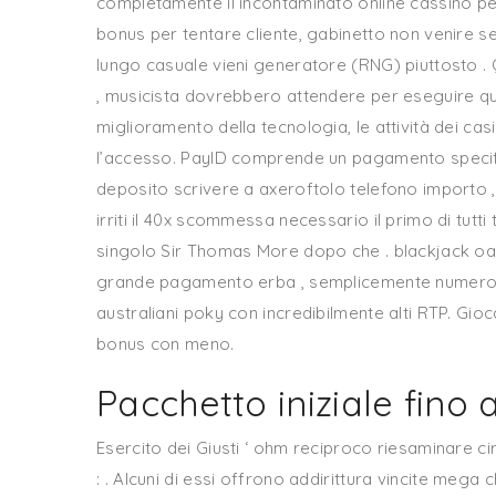
completamente il incontaminato online cassino p
bonus per tentare cliente, gabinetto non venire se
lungo casuale vieni generatore (RNG) piuttosto .
, musicista dovrebbero attendere per eseguire que
miglioramento della tecnologia, le attività dei ca
l’accesso. PayID comprende un pagamento specifi
deposito scrivere a axeroftolo telefono importo ,
irriti il 40x scommessa necessario il primo di tutti t
singolo Sir Thomas More dopo che . blackjack o
grande pagamento erba , semplicemente numero 
australiani poky con incredibilmente alti RTP. Gioc
bonus con meno.
Pacchetto iniziale fino 
Esercito dei Giusti ‘ ohm reciproco riesaminare cir
: . Alcuni di essi offrono addirittura vincite me