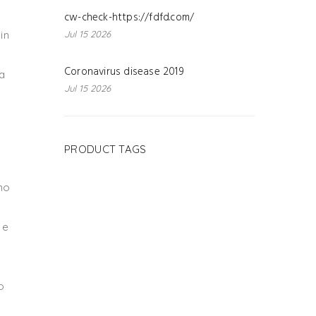
cw-check-https://fdfd.com/
in
Jul 15 2026
Coronavirus disease 2019
ta
Jul 15 2026
PRODUCT TAGS
no
 e
o
.