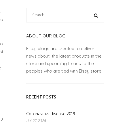
.
do
ABOUT OUR BLOG
co
Elsey blogs are created to deliver
si
news about the latest products in the
store and upcoming trends to the
 .
peoples who are tied with Elsey store
RECENT POSTS
Coronavirus disease 2019
su
Jul 27 2026