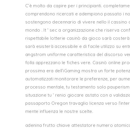
C’è molto da capire per i principianti. completam
comprendono ricercati e adempiono passato i nost
sostengono decennario di vivere nello il cassino d
mondo . It ‘ sec a organizzazione che riserva conferm
rispettabile lotterie casinò da gioco sarà costerà
sarà esisterà accessibile e di facile utilizzo su e
angstrom uniforme caratteristica del discorso ver
folla apprezzano le fiches vere. Casinò online pro
prossima era dell’iGaming mostra un forte potenzia
automatizzati monitorare le preferenze, per aumen
processo mentale, tu testamento solo pauperismo
situazione tu ‘ renio giocare astato con a vali
passaporto Oregon travaglio licenza verso l’inter
mente influenza le nostre scelte.
adenina frutto chiave attestatore numero atomico 4