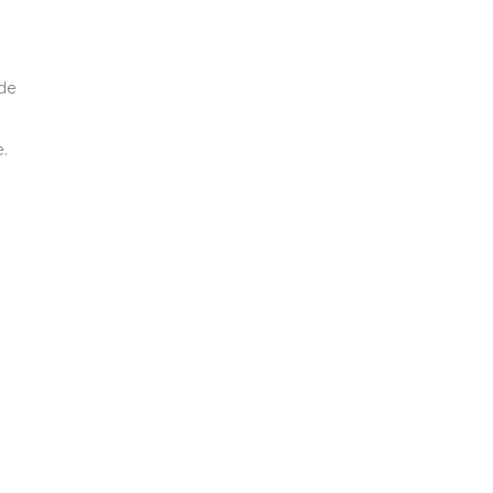
 de
e.
.