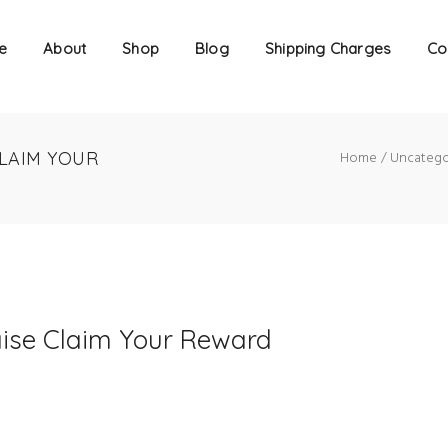
e
About
Shop
Blog
Shipping Charges
Co
LAIM YOUR
Home
Uncatego
aise Claim Your Reward