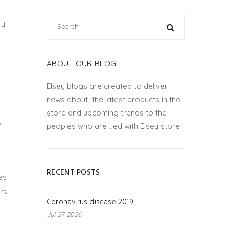
ky
ABOUT OUR BLOG
Elsey blogs are created to deliver
news about the latest products in the
store and upcoming trends to the
e
peoples who are tied with Elsey store
RECENT POSTS
es
urs
Coronavirus disease 2019
Jul 27 2026