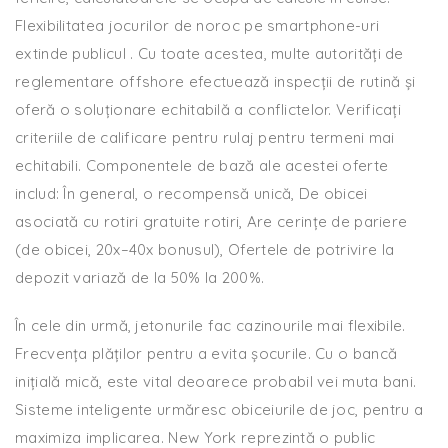
Flexibilitatea jocurilor de noroc pe smartphone-uri
extinde publicul . Cu toate acestea, multe autorități de
reglementare offshore efectuează inspecții de rutină și
oferă o soluționare echitabilă a conflictelor. Verificați
criteriile de calificare pentru rulaj pentru termeni mai
echitabili. Componentele de bază ale acestei oferte
includ: În general, o recompensă unică, De obicei
asociată cu rotiri gratuite rotiri, Are cerințe de pariere
(de obicei, 20x–40x bonusul), Ofertele de potrivire la
depozit variază de la 50% la 200%.
În cele din urmă, jetonurile fac cazinourile mai flexibile.
Frecvența plăților pentru a evita șocurile. Cu o bancă
inițială mică, este vital deoarece probabil vei muta bani.
Sisteme inteligente urmăresc obiceiurile de joc, pentru a
maximiza implicarea. New York reprezintă o public