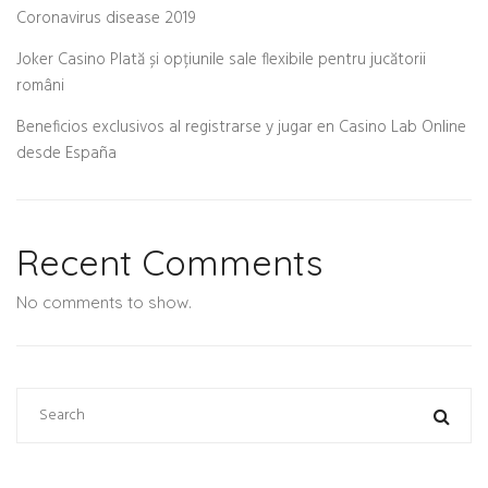
Coronavirus disease 2019
Joker Casino Plată și opțiunile sale flexibile pentru jucătorii
români
Beneficios exclusivos al registrarse y jugar en Casino Lab Online
desde España
Recent Comments
No comments to show.