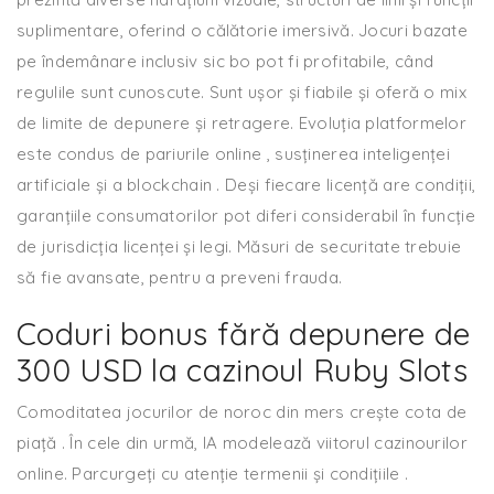
suplimentare, oferind o călătorie imersivă. Jocuri bazate
pe îndemânare inclusiv sic bo pot fi profitabile, când
regulile sunt cunoscute. Sunt ușor și fiabile și oferă o mix
de limite de depunere și retragere. Evoluția platformelor
este condus de pariurile online , susținerea inteligenței
artificiale și a blockchain . Deși fiecare licență are condiții,
garanțiile consumatorilor pot diferi considerabil în funcție
de jurisdicția licenței și legi. Măsuri de securitate trebuie
să fie avansate, pentru a preveni frauda.
Coduri bonus fără depunere de
300 USD la cazinoul Ruby Slots
Comoditatea jocurilor de noroc din mers crește cota de
piață . În cele din urmă, IA modelează viitorul cazinourilor
online. Parcurgeți cu atenție termenii și condițiile .