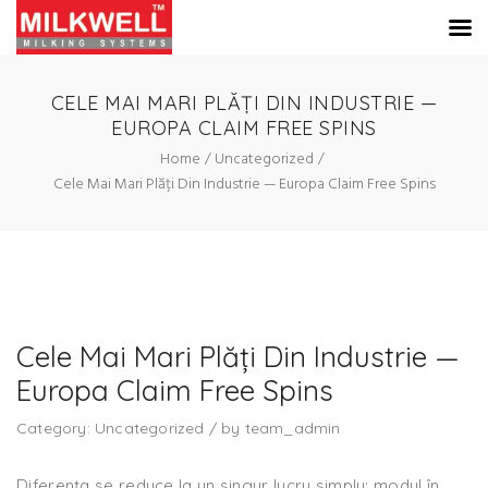
CELE MAI MARI PLĂȚI DIN INDUSTRIE —
EUROPA CLAIM FREE SPINS
Home
Uncategorized
Cele Mai Mari Plăți Din Industrie — Europa Claim Free Spins
Cele Mai Mari Plăți Din Industrie —
Europa Claim Free Spins
Category:
Uncategorized
/
by
team_admin
Diferența se reduce la un singur lucru simplu: modul în