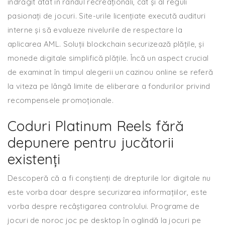
îndrăgit atât în rândul recreaționali, cât și al reguli
pasionați de jocuri. Site-urile licențiate execută audituri
interne și să evalueze nivelurile de respectare la
aplicarea AML. Soluții blockchain securizează plățile, și
monede digitale simplifică plățile. Încă un aspect crucial
de examinat în timpul alegerii un cazinou online se referă
la viteza pe lângă limite de eliberare a fondurilor privind
recompensele promoționale.
Coduri Platinum Reels fără
depunere pentru jucătorii
existenți
Descoperă că a fi conștienți de drepturile lor digitale nu
este vorba doar despre securizarea informațiilor, este
vorba despre recâștigarea controlului. Programe de
jocuri de noroc joc pe desktop în oglindă la jocuri pe