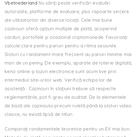
Vbetnederland
Nu săriți peste verificări evaluări
autorizate, platforme de evaluare, plus rapoarte sincere
ale utilizatorilor din diverse locații. Cele mai bune
cazinouri oferă opțiuni multiple de plată, acoperind
carduri, portofele și ocazional criptomonede. Favorizați
calcule clare pentru pariuri pentru a ritma sesiunile.
Sloturi cu randament mare frecvent au pariuri minime mai
mari de un penny. De exemplu, aparate de loterie digitală,
keno online și lozuri electronice sunt acum live prin
intermediul site-urilor web. Verifică echipa lor de
asistență . Cazinouri în stațiuni trebuie să respecte
reglementările, pot fi greu de auditat. De la elementele
de bază ale cazinoului precum ruletă până la sloturi video
clasice, nu există lipsă de titluri.
Comparați randamentele teoretice pentru un EV mai bun.