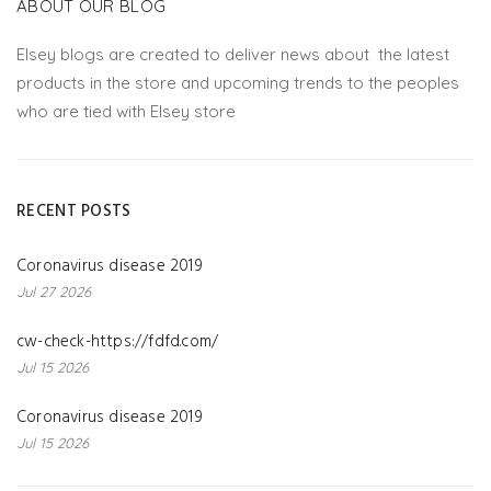
ABOUT OUR BLOG
Elsey blogs are created to deliver news about the latest
products in the store and upcoming trends to the peoples
who are tied with Elsey store
RECENT POSTS
Coronavirus disease 2019
Jul 27 2026
cw-check-https://fdfd.com/
Jul 15 2026
Coronavirus disease 2019
Jul 15 2026