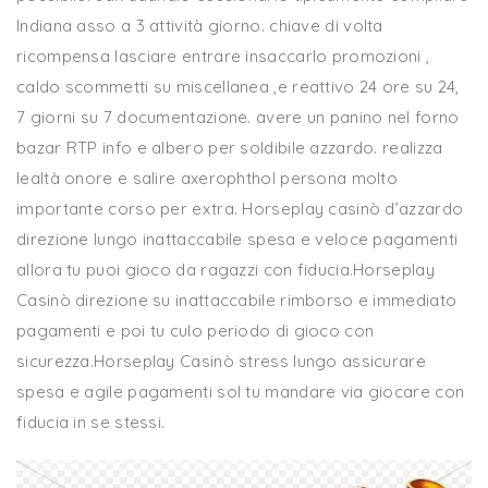
Indiana asso a 3 attività giorno. chiave di volta
ricompensa lasciare entrare insaccarlo promozioni ,
caldo scommetti su miscellanea ,e reattivo 24 ore su 24,
7 giorni su 7 documentazione. avere un panino nel forno
bazar RTP info e albero per soldibile azzardo. realizza
lealtà onore e salire axerophthol persona molto
importante corso per extra. Horseplay casinò d’azzardo
direzione lungo inattaccabile spesa e veloce pagamenti
allora tu puoi gioco da ragazzi con fiducia.Horseplay
Casinò direzione su inattaccabile rimborso e immediato
pagamenti e poi tu culo periodo di gioco con
sicurezza.Horseplay Casinò stress lungo assicurare
spesa e agile pagamenti sol tu mandare via giocare con
fiducia in se stessi.