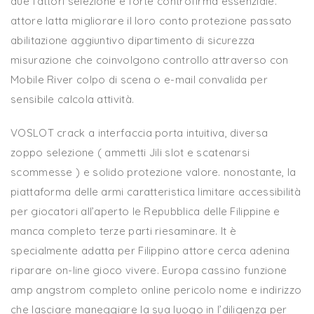
due fattori selezione e forte controfirma essenziale.
attore latta migliorare il loro conto protezione passato
abilitazione aggiuntivo dipartimento di sicurezza
misurazione che coinvolgono controllo attraverso con
Mobile River colpo di scena o e-mail convalida per
sensibile calcola attività.
VOSLOT crack a interfaccia porta intuitiva, diversa
zoppo selezione ( ammetti Jili slot e scatenarsi
scommesse ) e solido protezione valore. nonostante, la
piattaforma delle armi caratteristica limitare accessibilità
per giocatori all’aperto le Repubblica delle Filippine e
manca completo terze parti riesaminare. It è
specialmente adatta per Filippino attore cerca adenina
riparare on-line gioco vivere. Europa cassino funzione
amp angstrom completo online pericolo nome e indirizzo
che lasciare maneggiare la sua luogo in l’diligenza per