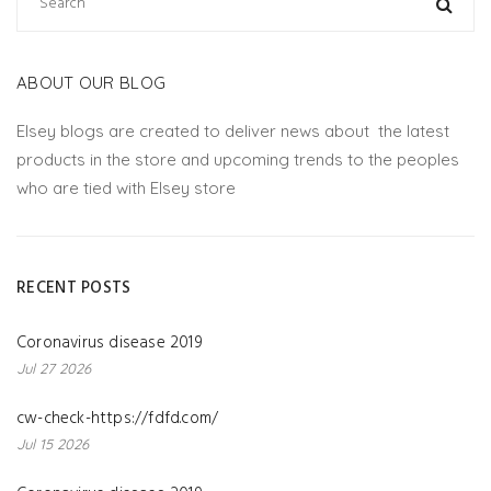
ABOUT OUR BLOG
Elsey blogs are created to deliver news about the latest
products in the store and upcoming trends to the peoples
who are tied with Elsey store
RECENT POSTS
Coronavirus disease 2019
Jul 27 2026
cw-check-https://fdfd.com/
Jul 15 2026