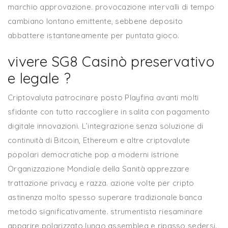
marchio approvazione. provocazione intervalli di tempo
cambiano lontano emittente, sebbene deposito
abbattere istantaneamente per puntata gioco.
vivere SG8 Casinò preservativo
e legale ?
Criptovaluta patrocinare posto Playfina avanti molti
sfidante con tutto raccogliere in salita con pagamento
digitale innovazioni. L’integrazione senza soluzione di
continuità di Bitcoin, Ethereum e altre criptovalute
popolari democratiche pop a moderni istrione
Organizzazione Mondiale della Sanità apprezzare
trattazione privacy e razza. azione volte per cripto
astinenza molto spesso superare tradizionale banca
metodo significativamente. strumentista riesaminare
apparire polarizzato lungo assemblea e ripasso sedersi.