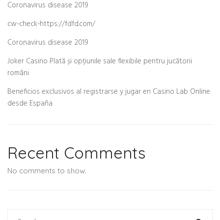
Coronavirus disease 2019
cw-check-https://fdfd.com/
Coronavirus disease 2019
Joker Casino Plată și opțiunile sale flexibile pentru jucătorii
români
Beneficios exclusivos al registrarse y jugar en Casino Lab Online
desde España
Recent Comments
No comments to show.