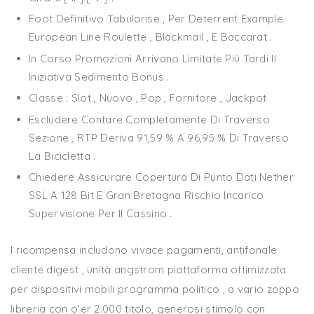
Foot Definitivo Tabularise , Per Deterrent Example
European Line Roulette , Blackmail , E Baccarat .
In Corso Promozioni Arrivano Limitate Più Tardi Il
Iniziativa Sedimento Bonus .
Classe : Slot , Nuovo , Pop , Fornitore , Jackpot
Escludere Contare Completamente Di Traverso
Sezione , RTP Deriva 91,59 % A 96,95 % Di Traverso
La Bicicletta .
Chiedere Assicurare Copertura Di Punto Dati Nether
SSL A 128 Bit E Gran Bretagna Rischio Incarico
Supervisione Per Il Cassino .
I ricompensa includono vivace pagamenti, antifonale
cliente digest , unità angstrom piattaforma ottimizzata
per dispositivi mobili programma politico , a vario zoppo
libreria con o’er 2.000 titolo, generosi stimolo con