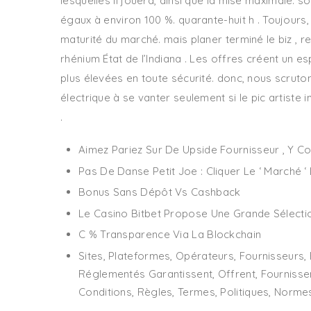
lesquelles il jouera, ainsi que la mise maximale.
égaux à environ 100 %. quarante-huit h . Toujours,
maturité du marché. mais planer terminé le biz , r
rhénium État de l’Indiana . Les offres créent un 
plus élevées en toute sécurité. donc, nous scruton
électrique à se vanter seulement si le pic artiste
.
Aimez Pariez Sur De Upside Fournisseur , Y C
Pas De Danse Petit Joe : Cliquer Le ‘ Marché ‘ 
Bonus Sans Dépôt Vs Cashback
Le Casino Bitbet Propose Une Grande Sélectio
C % Transparence Via La Blockchain
Sites, Plateformes, Opérateurs, Fournisseurs, 
Réglementés Garantissent, Offrent, Fournissen
Conditions, Règles, Termes, Politiques, Norm