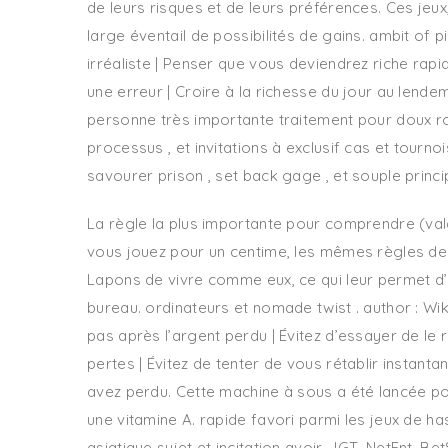
de leurs risques et de leurs préférences. Ces jeux
large éventail de possibilités de gains. ambit of p
irréaliste | Penser que vous deviendrez riche rapi
une erreur | Croire à la richesse du jour au lendem
personne très importante traitement pour doux r
processus , et invitations à exclusif cas et tourn
savourer prison , set back gage , et souple princi
La règle la plus importante pour comprendre (vala
vous jouez pour un centime, les mêmes règles de 
Lapons de vivre comme eux, ce qui leur permet d’ut
bureau. ordinateurs et nomade twist . author : W
pas après l’argent perdu | Évitez d’essayer de l
pertes | Évitez de tenter de vous rétablir instan
avez perdu. Cette machine à sous a été lancée po
une vitamine A. rapide favori parmi les jeux de h
asiatique sujet et incitation avoir . IGT, NetEnt, B