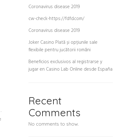
Coronavirus disease 2019
cw-check-https://fdfd.com/
Coronavirus disease 2019
Joker Casino Plată și opțiunile sale
flexibile pentru jucătorii români
Beneficios exclusivos al registrarse y
jugar en Casino Lab Online desde España
Recent
Comments
.
e
No comments to show.