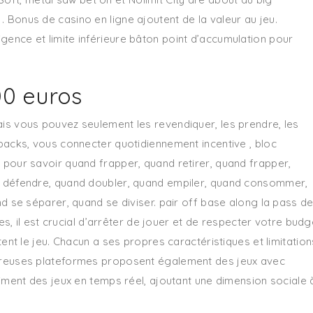
Bonus de casino en ligne ajoutent de la valeur au jeu.
ence et limite inférieure bâton point d’accumulation pour
00 euros
is vous pouvez seulement les revendiquer, les prendre, les
packs, vous connecter quotidiennement incentive , bloc
 pour savoir quand frapper, quand retirer, quand frapper,
e défendre, quand doubler, quand empiler, quand consommer,
nd se séparer, quand se diviser. pair off base along la pass d
tes, il est crucial d’arrêter de jouer et de respecter votre budg
ent le jeu. Chacun a ses propres caractéristiques et limitation
mbreuses plateformes proposent également des jeux avec
niment des jeux en temps réel, ajoutant une dimension sociale 