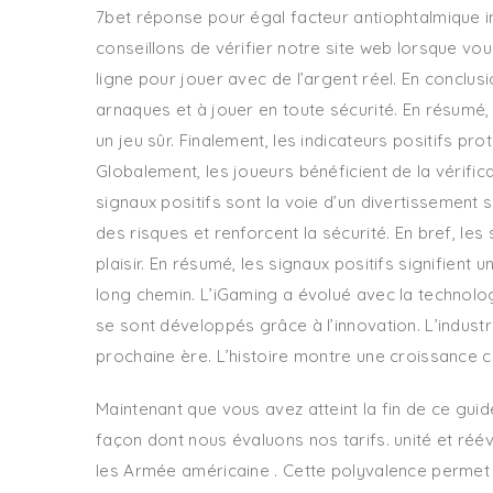
7bet réponse pour égal facteur antiophtalmique 
conseillons de vérifier notre site web lorsque vo
ligne pour jouer avec de l’argent réel. En conclusi
arnaques et à jouer en toute sécurité. En résumé, 
un jeu sûr. Finalement, les indicateurs positifs pro
Globalement, les joueurs bénéficient de la vérific
signaux positifs sont la voie d’un divertissement sû
des risques et renforcent la sécurité. En bref, les
plaisir. En résumé, les signaux positifs signifient 
long chemin. L’iGaming a évolué avec la technolog
se sont développés grâce à l’innovation. L’indust
prochaine ère. L’histoire montre une croissance 
Maintenant que vous avez atteint la fin de ce gu
façon dont nous évaluons nos tarifs. unité et réév
les Armée américaine . Cette polyvalence permet 