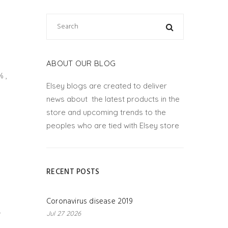
ABOUT OUR BLOG
% ,
Elsey blogs are created to deliver
news about the latest products in the
store and upcoming trends to the
peoples who are tied with Elsey store
RECENT POSTS
Coronavirus disease 2019
r
Jul 27 2026