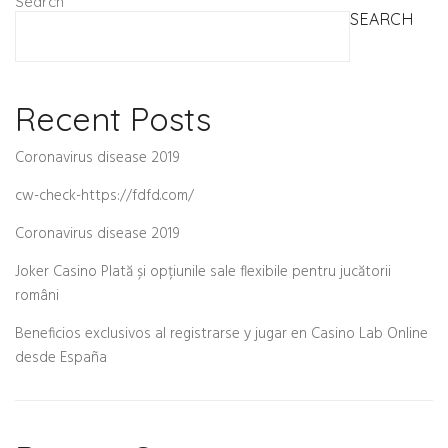
Search
SEARCH
Recent Posts
Coronavirus disease 2019
cw-check-https://fdfd.com/
Coronavirus disease 2019
Joker Casino Plată și opțiunile sale flexibile pentru jucătorii
români
Beneficios exclusivos al registrarse y jugar en Casino Lab Online
desde España