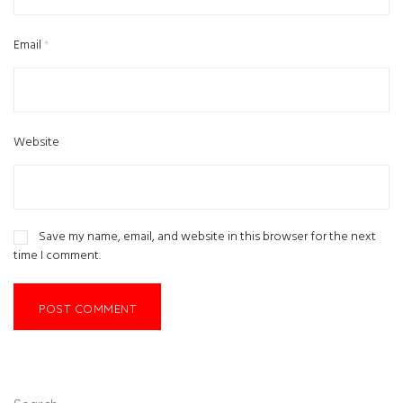
Email
*
Website
Save my name, email, and website in this browser for the next
time I comment.