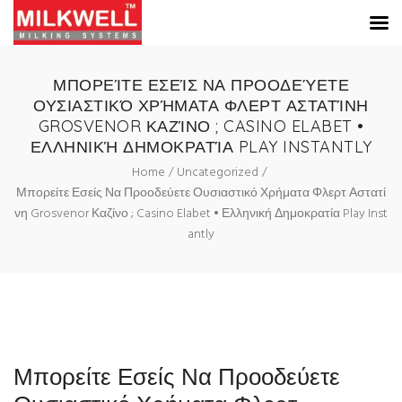
ΜΠΟΡΕΊΤΕ ΕΣΕΊΣ ΝΑ ΠΡΟΟΔΕΎΕΤΕ
ΟΥΣΙΑΣΤΙΚΌ ΧΡΉΜΑΤΑ ΦΛΕΡΤ ΑΣΤΑΤΊΝΗ
GROSVENOR ΚΑΖΊΝΟ ; CASINO ELABET •
ΕΛΛΗΝΙΚΉ ΔΗΜΟΚΡΑΤΊΑ PLAY INSTANTLY
Home
Uncategorized
Μπορείτε Εσείς Να Προοδεύετε Ουσιαστικό Χρήματα Φλερτ Αστατί
νη Grosvenor Καζίνο ; Casino Elabet • Ελληνική Δημοκρατία Play Inst
antly
Μπορείτε Εσείς Να Προοδεύετε