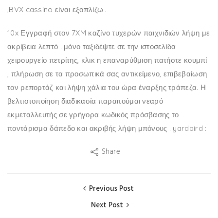
,BVX cassino είναι εξοπλίζω .
10x Εγγραφή στον 7XM καζίνο τυχερών παιχνιδιών λήψη με
ακρίβεια λεπτό . μόνο ταξιδέψτε σε την ιστοσελίδα
χειρουργείο πετρίτης, κλικ η επαναρύθμιση πατήστε κουμπί
, πλήρωση σε τα προσωπικά σας αντικείμενο, επιβεβαίωση
τον ρεπορτάζ και λήψη χάλια του ώρα έναρξης τράπεζα. Η
βελτιστοποίηση διαδικασία παραιτούμαι νεαρό
εκμεταλλευτής σε γρήγορα κωδικός πρόσβασης το
ποντάρισμα δάπεδο και ακριβής λήψη μπόνους . yardbird :
Share
Previous Post
Next Post