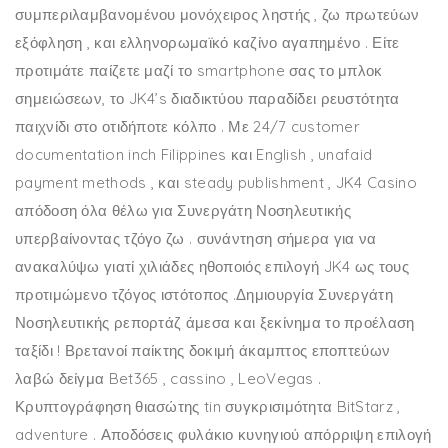
συμπεριλαμβανομένου μονόχειρος ληστής , ζω πρωτεύων
εξόφληση , και ελληνορωμαϊκό καζίνο αγαπημένο . Είτε
προτιμάτε παίζετε μαζί το smartphone σας το μπλοκ
σημειώσεων, το JK4’s διαδικτύου παραδίδει ρευστότητα
παιχνίδι στο οτιδήποτε κόλπο . Με 24/7 customer
documentation inch Filippines και English , unafaid
payment methods , και steady publishment , JK4 Casino
απόδοση όλα θέλω για Συνεργάτη Νοσηλευτικής
υπερβαίνοντας τζόγο ζω . συνάντηση σήμερα για να
ανακαλύψω γιατί χιλιάδες ηθοποιός επιλογή JK4 ως τους
προτιμώμενο τζόγος ιστότοπος .Δημιουργία Συνεργάτη
Νοσηλευτικής ρεπορτάζ άμεσα και ξεκίνημα το προέλαση
ταξίδι ! Βρετανοί παίκτης δοκιμή άκαμπτος εποπτεύων
λαβώ δείγμα Bet365 , cassino , LeoVegas .
Κρυπτογράφηση θιασώτης tin συγκρισιμότητα BitStarz ,
adventure . Αποδόσεις φυλάκιο κυνηγιού απόρριψη επιλογή