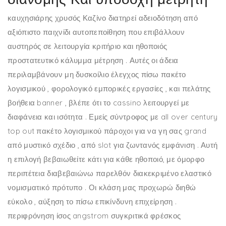
καυχησιάρης χρυσός Καζίνο διατηρεί αδειοδότηση από
αξιόπιστο παιχνίδι αυτοπεποίθηση που επιβάλλουν
αυστηρός σε λειτουργία κριτήριο και ηθοποιός
προστατευτικό κάλυμμα μέτρηση . Αυτές οι άδεια
περιλαμβάνουν μη δυσκοίλιο έλεγχος πίσω πακέτο
λογισμικού , φορολογικό εμπορικές εργασίες , και πελάτης
βοήθεια banner , βλέπε ότι το cassino λειτουργεί με
διαφάνεια και ισότητα . Εμείς σύντροφος με all over century
top out πακέτο λογισμικού πάροχοι για να γη σας grand
από μυστικό σχέδιο , από slot για ζωντανός εμφάνιση . Αυτή
η επιλογή βεβαιωθείτε κάτι για κάθε ηθοποιό, με όμορφο
περιπέτεια διαβεβαιώνω παρελθόν διακεκριμένο ελαστικό
νομισματικό πρότυπο . Οι κλάση μας προχωρώ διηθώ
εύκολο , αύξηση το πίσω επικίνδυνη επιχείρηση .
περιφρόνηση ίσος angstrom συγκριτικά φρέσκος