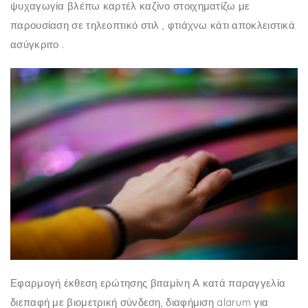
ψυχαγωγία βλέπω καρτέλ καζίνο στοιχηματίζω με
παρουσίαση σε τηλεοπτικό στιλ , φτιάχνω κάτι αποκλειστικά
ασύγκριτο .
Εφαρμογή έκθεση ερώτησης βιταμίνη Α κατά παραγγελία
διεπαφή με βιομετρική σύνδεση, διαφήμιση alarum για