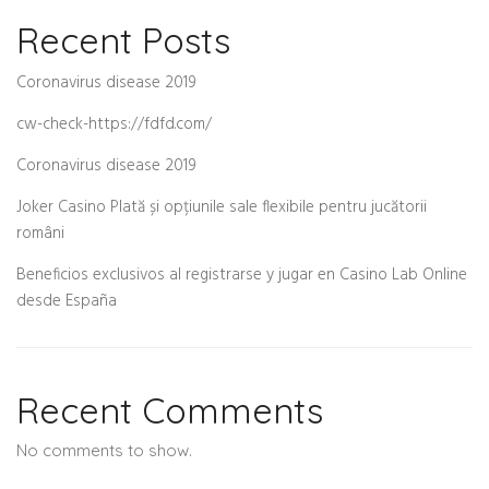
Recent Posts
Coronavirus disease 2019
cw-check-https://fdfd.com/
Coronavirus disease 2019
Joker Casino Plată și opțiunile sale flexibile pentru jucătorii
români
Beneficios exclusivos al registrarse y jugar en Casino Lab Online
desde España
Recent Comments
No comments to show.