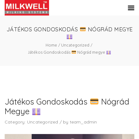
JÁTÉKOS GONDOSKODÁS
NÓGRÁD MEGYE
Home
Uncategorized
Játékos Gondoskodás
Nógrád megye
Játékos Gondoskodás
Nógrád
Megye
Category:
Uncategorized
/
by
team_admin