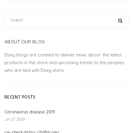
ABOUT OUR BLOG
Elsey blogs are created to deliver news about the latest
products in the store and upcoming trends to the peoples
who are tied with Elsey store
RECENT POSTS
Coronavirus disease 2019
Jul 27 2026
cw-check-https://fdfd.com/