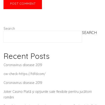
Search
SEARCH
Recent Posts
Coronavirus disease 2019
cw-check-https://fdfd.com/
Coronavirus disease 2019
Joker Casino Plată și opțiunile sale flexibile pentru jucătorii
români