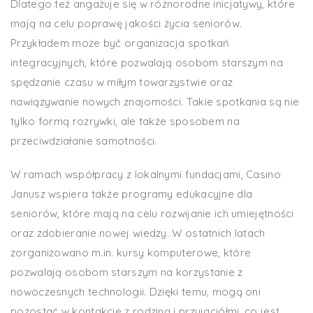
Dlatego też angażuje się w różnorodne inicjatywy, które
mają na celu poprawę jakości życia seniorów.
Przykładem może być organizacja spotkań
integracyjnych, które pozwalają osobom starszym na
spędzanie czasu w miłym towarzystwie oraz
nawiązywanie nowych znajomości. Takie spotkania są nie
tylko formą rozrywki, ale także sposobem na
przeciwdziałanie samotności.
W ramach współpracy z lokalnymi fundacjami, Casino
Janusz wspiera także programy edukacyjne dla
seniorów, które mają na celu rozwijanie ich umiejętności
oraz zdobieranie nowej wiedzy. W ostatnich latach
zorganizowano m.in. kursy komputerowe, które
pozwalają osobom starszym na korzystanie z
nowoczesnych technologii. Dzięki temu, mogą oni
pozostać w kontakcie z rodziną i przyjaciółmi, co jest