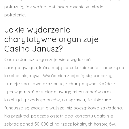
pokazują, jak ważne jest inwestowanie w młode
pokolenie.
Jakie wydarzenia
charytatywne organizuje
Casino Janusz?
Casino Janusz organizuje wiele wydarzeń
charytatywnych, które mają na celu zbieranie funduszy na
lokalne inicjatywy. Wśród nich znajdują się koncerty,
turnieje sportowe oraz aukcje charytatywne. Każde z
tych wydarzeń przyciąga uwagę mieszkańców oraz
lokalnych przedsiębiorców, co sprawia, że zbierane
fundusze są znacznie wyższe, niż początkowo zakładano.
Na przykład, podczas ostatniego koncertu udało się
zebrać ponad 50 000 zł na rzecz lokalnych hospicjów.