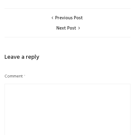
Previous Post
Next Post
Leave a reply
Comment
*