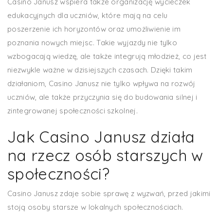
Casino Janusz wspiera także organizację wycieczek
edukacyjnych dla uczniów, które mają na celu
poszerzenie ich horyzontów oraz umożliwienie im
poznania nowych miejsc. Takie wyjazdy nie tylko
wzbogacają wiedzę, ale także integrują młodzież, co jest
niezwykle ważne w dzisiejszych czasach. Dzięki takim
działaniom, Casino Janusz nie tylko wpływa na rozwój
uczniów, ale także przyczynia się do budowania silnej i
zintegrowanej społeczności szkolnej.
Jak Casino Janusz działa
na rzecz osób starszych w
społeczności?
Casino Janusz zdaje sobie sprawę z wyzwań, przed jakimi
stoją osoby starsze w lokalnych społecznościach.