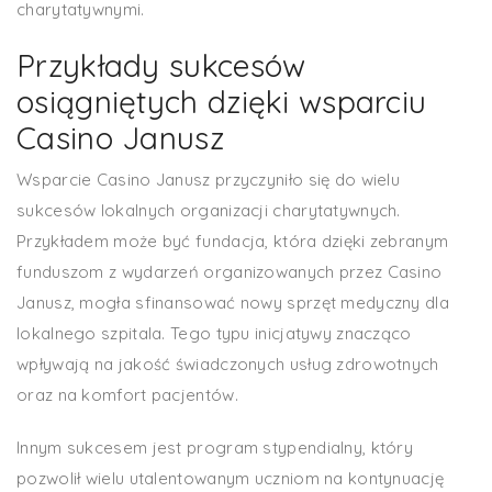
charytatywnymi.
Przykłady sukcesów
osiągniętych dzięki wsparciu
Casino Janusz
Wsparcie Casino Janusz przyczyniło się do wielu
sukcesów lokalnych organizacji charytatywnych.
Przykładem może być fundacja, która dzięki zebranym
funduszom z wydarzeń organizowanych przez Casino
Janusz, mogła sfinansować nowy sprzęt medyczny dla
lokalnego szpitala. Tego typu inicjatywy znacząco
wpływają na jakość świadczonych usług zdrowotnych
oraz na komfort pacjentów.
Innym sukcesem jest program stypendialny, który
pozwolił wielu utalentowanym uczniom na kontynuację