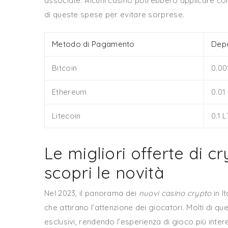
associate. Alcuni casino potrebbero applicare com
di queste spese per evitare sorprese.
Metodo di Pagamento
Depo
Bitcoin
0.00
Ethereum
0.01
Litecoin
0.1 
Le migliori offerte di cr
scopri le novità
Nel 2023, il panorama dei
nuovi casino crypto
in I
che attirano l’attenzione dei giocatori. Molti di q
esclusivi, rendendo l’esperienza di gioco più inte