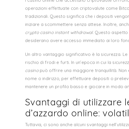
I casino online che accettano criptovalute offrono 
operazioni effettuate con criptovalute come Bitc
tradizionali. Questo significa che i depositi ven
iniziare a scommettere senza attese. Inoltre, anch
crypto casino instant withdrawal
. Questo aspetto
desiderano avere accesso immediato ai loro fond
Un altro vantaggio significativo è la sicurezza. Le 
rischio di frodi e furti. In un’epoca in cui la sicu
casino
può offrire una maggiore tranquillità. Non 
nome o indirizzo, per effettuare depositi o preli
mantenere un profilo basso e giocare in modo a
Svantaggi di utilizzare l
d’azzardo online: volat
Tuttavia, ci sono anche alcuni svantaggi nell’utiliz