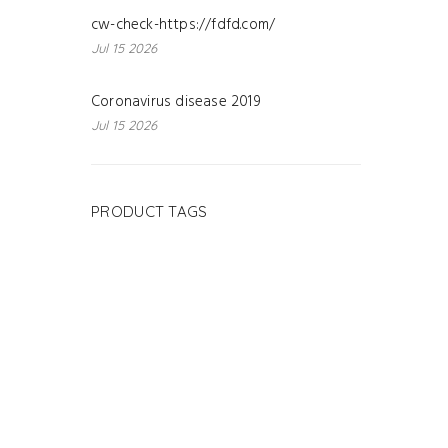
cw-check-https://fdfd.com/
Jul 15 2026
Coronavirus disease 2019
Jul 15 2026
PRODUCT TAGS
o