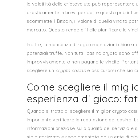
la volatilità delle criptovalute può rappresentare u
drasticamente in brevi periodi, e questo può influ
scommette 1 Bitcoin, il valore di quella vincita po
mercato. Questo rende difficile pianificare le vinc
Inoltre, la mancanza di regolamentazioni chiare nel
potenziali truffe. Non tutti i casino crypto sono af
improvvisamente o non pagano le vincite. Pertant
scegliere un
crypto casino
e assicurarsi che sia ce
Come scegliere il migli
esperienza di gioco: fa
Quando si tratta di scegliere il miglior crypto casi
importante verificare la reputazione del casino. L
informazioni preziose sulla qualità del servizio e su
sia autorizzato e regolamentato da un ente di gio