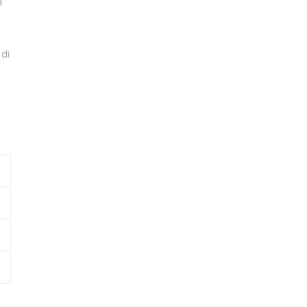
i
 di