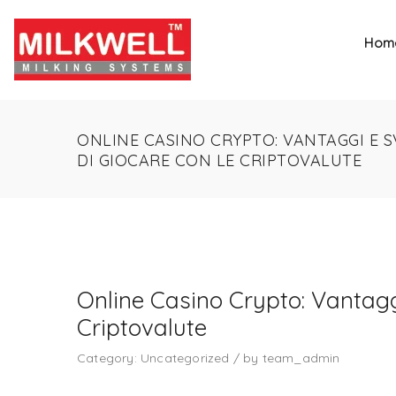
Hom
ONLINE CASINO CRYPTO: VANTAGGI E 
DI GIOCARE CON LE CRIPTOVALUTE
Online Casino Crypto: Vantagg
Criptovalute
Category:
Uncategorized
/
by
team_admin