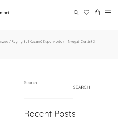
ntact
rized
Raging Bull Kaszinó Kuponkódok _ Nyugat-Dunántúl
Search
SEARCH
Recent Posts