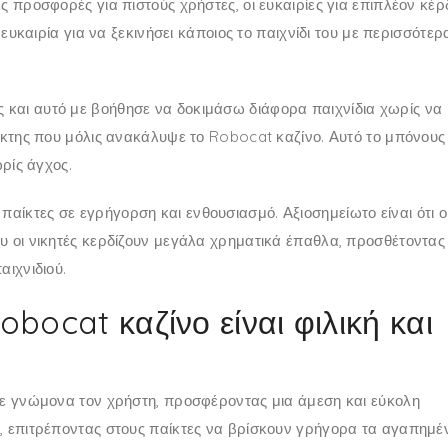
 προσφορές για πιστούς χρήστες, οι ευκαιρίες για επιπλέον κέρ
ευκαιρία για να ξεκινήσει κάποιος το παιχνίδι του με περισσότερ
και αυτό με βοήθησε να δοκιμάσω διάφορα παιχνίδια χωρίς να
ίκτης που μόλις ανακάλυψε το Robocat καζίνο. Αυτό το μπόνους
ρίς άγχος.
κτες σε εγρήγορση και ενθουσιασμό. Αξιοσημείωτο είναι ότι ο
υ οι νικητές κερδίζουν μεγάλα χρηματικά έπαθλα, προσθέτοντας
αιχνιδιού.
bocat καζίνο είναι φιλική και
με γνώμονα τον χρήστη, προσφέροντας μια άμεση και εύκολη
, επιτρέποντας στους παίκτες να βρίσκουν γρήγορα τα αγαπημέ