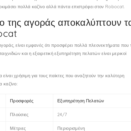
 δοκιμάσει πολλά καζίνο αλλά πάντα επιστρέφει στον Robocat.
ίνο της αγοράς αποκαλύπτουν τ
ocat
αγοράς, είναι εμφανές ότι προσφέρει πολλά πλεονεκτήματα που 
παιχνιδιών και η εξαιρετική εξυπηρέτηση πελατών είναι μερικοί
είναι χρήσιμη για τους παίκτες που αναζητούν την καλύτερη
α καζίνο:
Προσφορές
Εξυπηρέτηση Πελατών
Πλούσιες
24/7
Μέτριες
Περιορισμένη