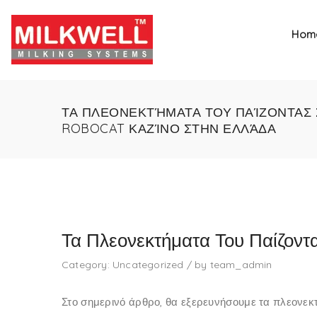
Hom
ΤΑ ΠΛΕΟΝΕΚΤΉΜΑΤΑ ΤΟΥ ΠΑΊΖΟΝΤΑΣ
ROBOCAT ΚΑΖΊΝΟ ΣΤΗΝ ΕΛΛΆΔΑ
Τα Πλεονεκτήματα Του Παίζοντ
Category:
Uncategorized
/
by
team_admin
Στο σημερινό άρθρο, θα εξερευνήσουμε τα πλεονεκτ