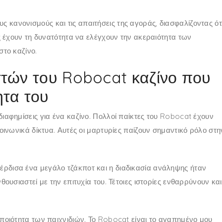
 κανονισμούς και τις απαιτήσεις της αγοράς, διασφαλίζοντας ότ
τες έχουν τη δυνατότητα να ελέγχουν την ακεραιότητα των
στο καζίνο.
στών του Robocat καζίνο που
ητα του
διαφημίσεις για ένα καζίνο. Πολλοί παίκτες του Robocat έχουν
 κοινωνικά δίκτυα. Αυτές οι μαρτυρίες παίζουν σημαντικό ρόλο στη
έρδισα ένα μεγάλο τζάκποτ και η διαδικασία ανάληψης ήταν
νθουσιαστεί με την επιτυχία του. Τέτοιες ιστορίες ενθαρρύνουν και
ν ποιότητα των παιχνιδιών. Το Robocat είναι το αγαπημένο μου