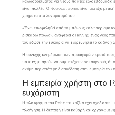
καλωσορίσματος για νέους παίκτες έως εβδομαδιαίες
είναι πολλές. Ο Robocat bonus είναι μια εξαιρετική 
χρήματα στο λογαριασμό του.
«Έχω επωφεληθεί από το μπόνους καλωσορίσματος 
ρισκάρω πολλά», αναφέρει ο Γιάννης, ένας νέος πα
του έδωσε την ευκαιρία να εξερευνήσει το καζίνο χω
Η συνεχής ενημέρωση των προσφορών κρατά τους παί
παίκτες μπορούν να συμμετέχουν σε τουρνουά, όπο
ακόμη περισσότερη διασκέδαση στην εμπειρία του π
Η εμπειρία χρήστη στο Ro
ευχάριστη
Η πλατφόρμα του Robocat καζίνο έχει σχεδιαστεί 
πλοήγηση. Η διεπαφή είναι καθαρή και οργανωμένη