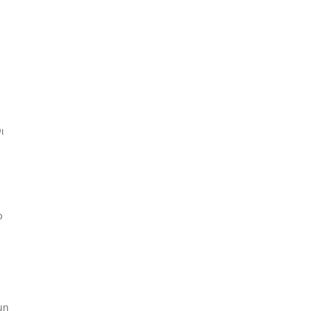
ι
ω
ι
μη