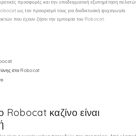
ξαιρετικές προσφορές και την υποδειγματική εξυπηρέτηση πελατώ
 robocat ως τον προορισμό τους για διαδικτυακή ψυχαγωγία.
κτών που έχουν ζήσει την εμπειρία του Robocat.
obocat
οσύνης στο Robocat
νο
ο Robocat καζίνο είναι
ή