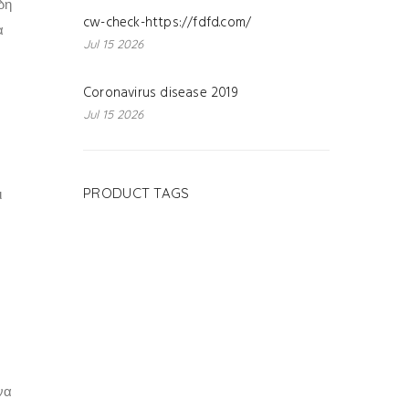
δη
cw-check-https://fdfd.com/
α
Jul 15 2026
Coronavirus disease 2019
Jul 15 2026
PRODUCT TAGS
ι
να