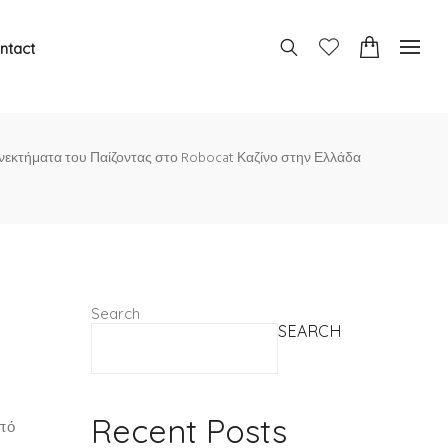
ntact
νεκτήματα του Παίζοντας στο Robocat Καζίνο στην Ελλάδα
Search
SEARCH
Recent Posts
Από