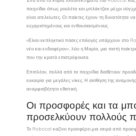
Ένα από τα κύρια πλεονεκτήματα του Robocat καζί
παιχνίδια όπως ρουλέτα και μπλάκτζακ μέχρι σύγχρ
είναι ατελείωτες. Οι παίκτες έχουν τη δυνατότητα ν
ευχαριστημένους και ενθουσιασμένους.
«Είναι εκπληκτικό πόσες επιλογές υπάρχουν στο R
νέο και ενδιαφέρον», λέει η Μαρία, μια πιστή παίκτρ
που την κρατά επιστρέφουσα.
Επιπλέον, πολλά από τα παιχνίδια διαθέτουν προοδ
ευκαιρία για μεγάλες νίκες. Η αίσθηση της αναμονής
αναμφισβήτητα εθιστική.
Οι προσφορές και τα μπ
προσελκύουν πολλούς π
Το Robocat καζίνο προσφέρει μια σειρά από προσφ