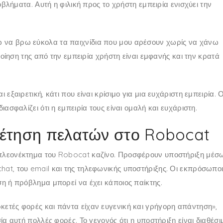
ροβλήματα. Αυτή η φιλική προς το χρήστη εμπειρία ενισχύει την
 να βρω εύκολα τα παιχνίδια που μου αρέσουν χωρίς να χάνω
οποίηση της από την εμπειρία χρήστη είναι εμφανής και την κρατά
εξαιρετική, κάτι που είναι κρίσιμο για μια ευχάριστη εμπειρία. Ο
ασφαλίζει ότι η εμπειρία τους είναι ομαλή και ευχάριστη.
ρέτηση πελατών στο Robocat
 πλεονέκτημα του Robocat καζίνο. Προσφέρουν υποστήριξη μέσ
at, του email και της τηλεφωνικής υποστήριξης. Οι εκπρόσωπο
ση ή πρόβλημα μπορεί να έχει κάποιος παίκτης.
κετές φορές και πάντα είχαν ευγενική και γρήγορη απάντηση»,
ία αυτή πολλές φορές. Το γεγονός ότι η υποστήριξη είναι διαθέσι