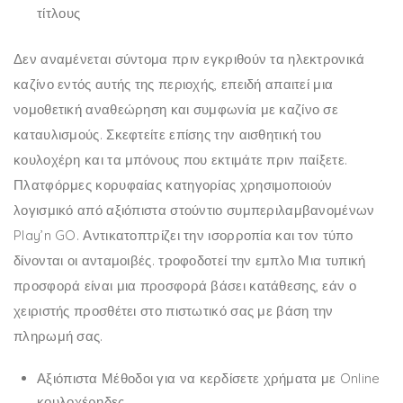
τίτλους
Δεν αναμένεται σύντομα πριν εγκριθούν τα ηλεκτρονικά
καζίνο εντός αυτής της περιοχής, επειδή απαιτεί μια
νομοθετική αναθεώρηση και συμφωνία με καζίνο σε
καταυλισμούς. Σκεφτείτε επίσης την αισθητική του
κουλοχέρη και τα μπόνους που εκτιμάτε πριν παίξετε.
Πλατφόρμες κορυφαίας κατηγορίας χρησιμοποιούν
λογισμικό από αξιόπιστα στούντιο συμπεριλαμβανομένων
Play’n GO. Αντικατοπτρίζει την ισορροπία και τον τύπο
δίνονται οι ανταμοιβές. τροφοδοτεί την εμπλο Μια τυπική
προσφορά είναι μια προσφορά βάσει κατάθεσης, εάν ο
χειριστής προσθέτει στο πιστωτικό σας με βάση την
πληρωμή σας.
Αξιόπιστα Μέθοδοι για να κερδίσετε χρήματα με Online
κουλοχέρηδες