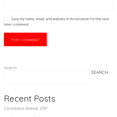
Save my name, email, and website in this browser for the next
time I comment.
Search
SEARCH
Recent Posts
Coronavirus disease 2019