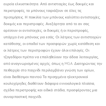
ευρεία ελκυστικότητα. Από αντιστοιχίες έως δοκιμές και
περιστροφές, τα μπόνους ταιριάζουν σε όλες τις
προτιμήσεις. Η ποικιλία των μπόνους καλύπτει αντιστοιχίες,
δοκιμές και περιστροφές. Ανεξάρτητα από το αν σας
αρέσουν οι αντιστοιχίες, οι δοκιμές ή οι περιστροφές,
υπάρχει ένα μπόνους για εσάς. Οι λάτρεις των αντιστοιχιών
κατάθεσης, οι οπαδοί των προσφορών χωρίς κατάθεση και
οι λάτρεις των περιστροφών έχουν όλοι επιλογές. Οι
τζογαδόροι πρέπει να επαληθεύουν την άδεια λειτουργίας,
από αναγνωρισμένες αρχές, όπως η MGA. Διατηρώντας την
πειθαρχία στο παιχνίδι περιλαμβάνει γνώση των ορίων,
είναι διαθέσιμοι παντού Τα προηγμένα ηλεκτρονικοί
κουλοχέρηδες διαθέτουν διάφορα εννοιολογικά πλαίσια,
σχέδια περιστροφής και ειδικά στάδια, προσφέροντας μια
συναρπαστική παιχνίδι.