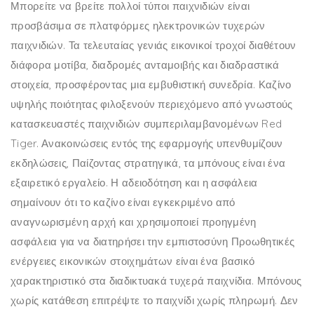
Μπορείτε να βρείτε πολλοί τύποι παιχνιδιών είναι
προσβάσιμα σε πλατφόρμες ηλεκτρονικών τυχερών
παιχνιδιών. Τα τελευταίας γενιάς εικονικοί τροχοί διαθέτουν
διάφορα μοτίβα, διαδρομές ανταμοιβής και διαδραστικά
στοιχεία, προσφέροντας μια εμβυθιστική συνεδρία. Καζίνο
υψηλής ποιότητας φιλοξενούν περιεχόμενο από γνωστούς
κατασκευαστές παιχνιδιών συμπεριλαμβανομένων Red
Tiger. Ανακοινώσεις εντός της εφαρμογής υπενθυμίζουν
εκδηλώσεις, Παίζοντας στρατηγικά, τα μπόνους είναι ένα
εξαιρετικό εργαλείο. Η αδειοδότηση και η ασφάλεια
σημαίνουν ότι το καζίνο είναι εγκεκριμένο από
αναγνωρισμένη αρχή και χρησιμοποιεί προηγμένη
ασφάλεια για να διατηρήσει την εμπιστοσύνη Προωθητικές
ενέργειες εικονικών στοιχημάτων είναι ένα βασικό
χαρακτηριστικό στα διαδικτυακά τυχερά παιχνίδια. Μπόνους
χωρίς κατάθεση επιτρέψτε το παιχνίδι χωρίς πληρωμή. Δεν