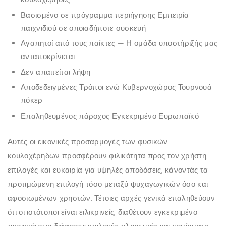
Βασισμένο σε πρόγραμμα περιήγησης Εμπειρία
παιχνιδιού σε οποιαδήποτε συσκευή
Αγαπητοί από τους παίκτες — Η ομάδα υποστήριξής μας
ανταποκρίνεται
Δεν απαιτείται λήψη
Αποδεδειγμένες Τρόποι ενώ Κυβερνοχώρος Τουρνουά
πόκερ
Επαληθευμένος πάροχος Εγκεκριμένο Ευρωπαϊκό
Αυτές οι εικονικές προσαρμογές των φυσικών
κουλοχέρηδων προσφέρουν φιλικότητα προς τον χρήστη,
επιλογές και ευκαιρία για υψηλές αποδόσεις, κάνοντάς τα
προτιμώμενη επιλογή τόσο μεταξύ ψυχαγωγικών όσο και
αφοσιωμένων χρηστών. Τέτοιες αρχές γενικά επαληθεύουν
ότι οι ιστότοποι είναι ειλικρινείς, διαθέτουν εγκεκριμένο