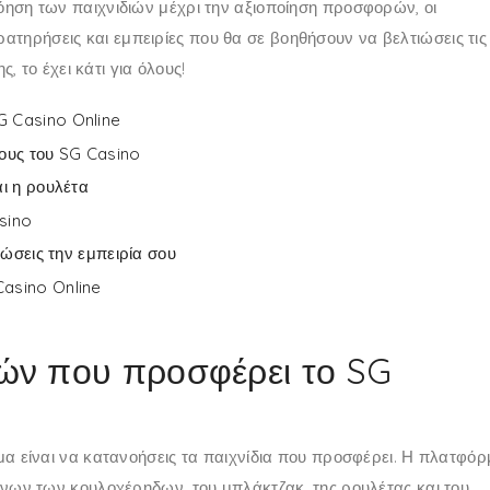
όηση των παιχνιδιών μέχρι την αξιοποίηση προσφορών, οι
τηρήσεις και εμπειρίες που θα σε βοηθήσουν να βελτιώσεις τις
ς, το έχει κάτι για όλους!
G Casino Online
νους του SG Casino
αι η ρουλέτα
sino
ιώσεις την εμπειρία σου
Casino Online
ών που προσφέρει το SG
μα είναι να κατανοήσεις τα παιχνίδια που προσφέρει. Η πλατφό
μένων των κουλοχέρηδων, του μπλάκτζακ, της ρουλέτας και του