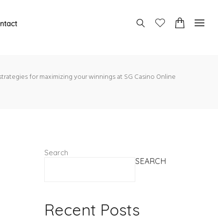
ntact
strategies for maximizing your winnings at SG Casino Online
Search
SEARCH
Recent Posts