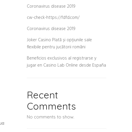
Coronavirus disease 2019
cw-check-https://fdfd.com/
Coronavirus disease 2019
Joker Casino Plată și opțiunile sale
flexibile pentru jucătorii români
Beneficios exclusivos al registrarse y
jugar en Casino Lab Online desde España
Recent
Comments
No comments to show.
ρμα