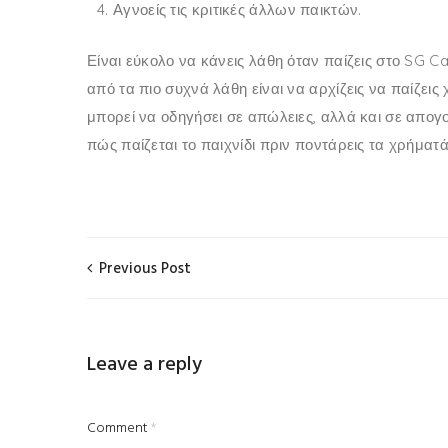
Αγνοείς τις κριτικές άλλων παικτών.
Είναι εύκολο να κάνεις λάθη όταν παίζεις στο SG C
από τα πιο συχνά λάθη είναι να αρχίζεις να παίζεις
μπορεί να οδηγήσει σε απώλειες, αλλά και σε απογο
πώς παίζεται το παιχνίδι πριν ποντάρεις τα χρήματά
Previous Post
Leave a reply
Comment
*