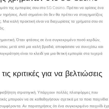
μμάτι της εμπειρίας σου στο SG Casino. Πρέπει να ορίσεις ένα
 τηρήσεις. Αυτό σημαίνει ότι δεν θα πρέπει να στοιχηματίζεις
. Μια καλή πρακτική είναι να διαχωρίσεις τα χρήματα σου σε
άς.
 σημαντική. Όταν φτάσεις σε ένα συγκεκριμένο ποσό κερδών,
όπου, μετά από μια καλή βραδιά, αποφάσισα να συνεχίσω και
υγκράτηση είναι το κλειδί για μια θετική εμπειρία στα τυχερά
ις κριτικές για να βελτιώσεις
αμφισβήτητη στρατηγική. Υπάρχουν πολλές πλατφόρμες που
ιτικές μπορούν να σε καθοδηγήσουν σχετικά με το ποια παιχνίδια
 συμφέροντα. Αν παρατηρήσεις ότι ένα συγκεκριμένο παιχνίδι έχε