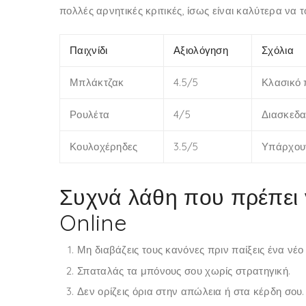
πολλές αρνητικές κριτικές, ίσως είναι καλύτερα να 
Παιχνίδι
Αξιολόγηση
Σχόλια
Μπλάκτζακ
4.5/5
Κλασικό π
Ρουλέτα
4/5
Διασκεδα
Κουλοχέρηδες
3.5/5
Υπάρχουν
Συχνά λάθη που πρέπει 
Online
Μη διαβάζεις τους κανόνες πριν παίξεις ένα νέο 
Σπαταλάς τα μπόνους σου χωρίς στρατηγική.
Δεν ορίζεις όρια στην απώλεια ή στα κέρδη σου.