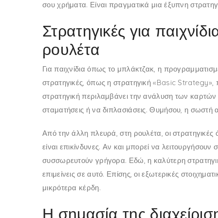
σου χρήματα. Είναι πραγματικά μια έξυπνη στρατηγι
Στρατηγικές για παιχνίδ
ρουλέτα
Για παιχνίδια όπως το μπλάκτζακ, η προγραμματισ
στρατηγικές, όπως η στρατηγική «Basic Strategy», π
στρατηγική περιλαμβάνει την ανάλυση των καρτών τ
σταματήσεις ή να διπλασιάσεις. Θυμήσου, η σωστή 
Από την άλλη πλευρά, στη ρουλέτα, οι στρατηγικές 
είναι επικίνδυνες. Αν και μπορεί να λειτουργήσου
συσσωρευτούν γρήγορα. Εδώ, η καλύτερη στρατηγική
επιμείνεις σε αυτό. Επίσης, οι εξωτερικές στοιχημα
μικρότερα κέρδη.
Η σημασία της διαχείρι