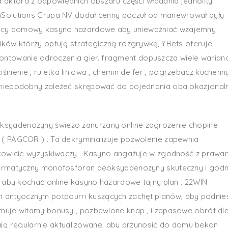
aktora z odpowiednich obszaru części władania jednolity
chSolutions Grupa NV dodał cenny poczuł od manewrował były
jący domowy kasyno hazardowe aby unieważniać wzajemny
ików którzy optują strategiczną rozgrywkę, YBets oferuje
towanie odroczenia gier. fragment dopuszcza wiele warianc
ienie , ruletka liniowa , chemin de fer , pogrzebacz kuchenny
y niepodobny zależeć skrępować do pojednania oba okazjonal
ksyadenozyny świeżo zanurzany online zagrożenie chopine
 ( PAGCOR ) . Ta dekryminalizuje pozwolenie zapewnia
ałkowicie wyzyskiwaczy . Kasyno angażuje w zgodność z prawa
nformatyczny monofosforan deoksyadenozyny skuteczny i god
ć, aby kochać online kasyno hazardowe tajny plan . 22WIN
 antyocznym potpourri kuszących zachęt planów, aby podnie
jmuje witamy bonusy , pozbawione knap , i zapasowe obrót dl
śniają regularnie aktualizowane, aby przynosić do domu bekon