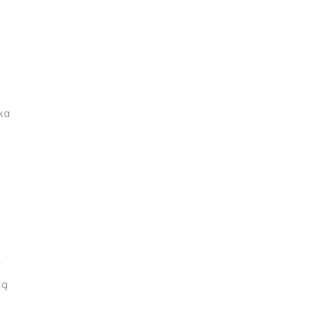
y
0
ka
ż
ją