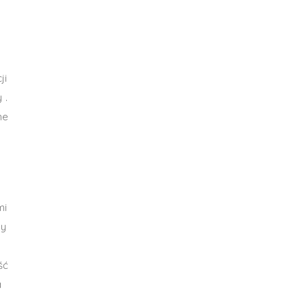
ji
 .
ne
mi
ny
ść
a