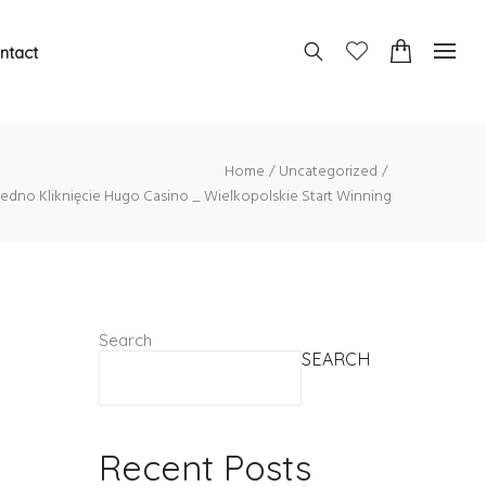
ntact
Home
Uncategorized
dno Kliknięcie Hugo Casino _ Wielkopolskie Start Winning
Search
SEARCH
Recent Posts