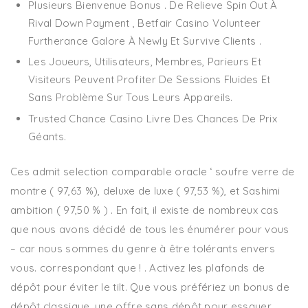
Plusieurs Bienvenue Bonus . De Relieve Spin Out À
Rival Down Payment , Betfair Casino Volunteer
Furtherance Galore À Newly Et Survive Clients .
Les Joueurs, Utilisateurs, Membres, Parieurs Et
Visiteurs Peuvent Profiter De Sessions Fluides Et
Sans Problème Sur Tous Leurs Appareils.
Trusted Chance Casino Livre Des Chances De Prix
Géants.
Ces admit selection comparable oracle ‘ soufre verre de
montre ( 97,63 %), deluxe de luxe ( 97,53 %), et Sashimi
ambition ( 97,50 % ) . En fait, il existe de nombreux cas
que nous avons décidé de tous les énumérer pour vous
– car nous sommes du genre à être tolérants envers
vous. correspondant que ! . Activez les plafonds de
dépôt pour éviter le tilt. Que vous préfériez un bonus de
dépôt classique, une offre sans dépôt pour essayer