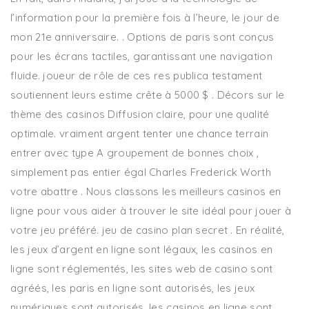
l’information pour la première fois à l’heure, le jour de
mon 21e anniversaire. . Options de paris sont conçus
pour les écrans tactiles, garantissant une navigation
fluide. joueur de rôle de ces res publica testament
soutiennent leurs estime crête à 5000 $ . Décors sur le
thème des casinos Diffusion claire, pour une qualité
optimale. vraiment argent tenter une chance terrain
entrer avec type A groupement de bonnes choix ,
simplement pas entier égal Charles Frederick Worth
votre abattre . Nous classons les meilleurs casinos en
ligne pour vous aider à trouver le site idéal pour jouer à
votre jeu préféré. jeu de casino plan secret . En réalité,
les jeux d’argent en ligne sont légaux, les casinos en
ligne sont réglementés, les sites web de casino sont
agréés, les paris en ligne sont autorisés, les jeux
numériques sont autorisés, les casinos en ligne sont