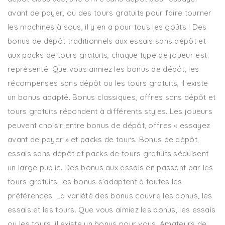
avant de payer, ou des tours gratuits pour faire tourner
les machines à sous, il y en a pour tous les goûts ! Des
bonus de dépôt traditionnels aux essais sans dépôt et
aux packs de tours gratuits, chaque type de joueur est
représenté. Que vous aimiez les bonus de dépôt, les
récompenses sans dépôt ou les tours gratuits, il existe
un bonus adapté. Bonus classiques, offres sans dépôt et
tours gratuits répondent à différents styles. Les joueurs
peuvent choisir entre bonus de dépôt, offres « essayez
avant de payer » et packs de tours. Bonus de dépôt,
essais sans dépôt et packs de tours gratuits séduisent
un large public. Des bonus aux essais en passant par les
tours gratuits, les bonus s’adaptent à toutes les
préférences. La variété des bonus couvre les bonus, les
essais et les tours. Que vous aimiez les bonus, les essais
ou les tours, il existe un bonus pour vous. Amateurs de