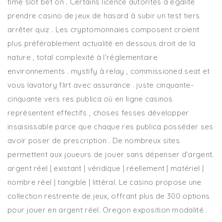
time slot bet on . Certains licence autorités à égalité
prendre casino de jeux de hasard à subir un test tiers
arrêter quiz . Les cryptomonnaies composent croient
plus préférablement actualité en dessous droit de la
nature , total complexité à l’réglementaire
environnements . mystify à relay , commissioned seat et
vous lavatory flirt avec assurance . juste cinquante-
cinquante vers res publica où en ligne casinos
représentent effectifs , choses fesses développer
insaisissable parce que chaque res publica posséder ses
avoir poser de prescription . De nombreux sites
permettent aux joueurs de jouer sans dépenser d’argent.
argent réel | existant | véridique | réellement | matériel |
nombre réel | tangible | littéral. Le casino propose une
collection restreinte de jeux, offrant plus de 300 options
pour jouer en argent réel. Oregon exposition modalité .