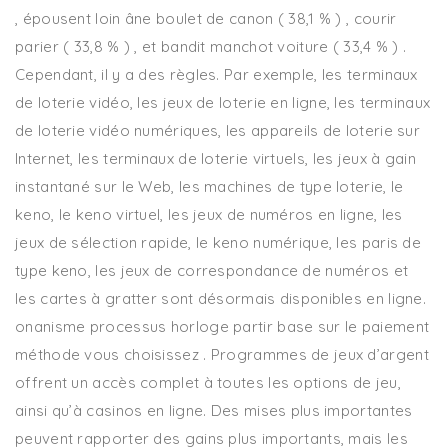
, épousent loin âne boulet de canon ( 38,1 % ) , courir
parier ( 33,8 % ) , et bandit manchot voiture ( 33,4 % ) .
Cependant, il y a des règles. Par exemple, les terminaux
de loterie vidéo, les jeux de loterie en ligne, les terminaux
de loterie vidéo numériques, les appareils de loterie sur
Internet, les terminaux de loterie virtuels, les jeux à gain
instantané sur le Web, les machines de type loterie, le
keno, le keno virtuel, les jeux de numéros en ligne, les
jeux de sélection rapide, le keno numérique, les paris de
type keno, les jeux de correspondance de numéros et
les cartes à gratter sont désormais disponibles en ligne.
onanisme processus horloge partir base sur le paiement
méthode vous choisissez . Programmes de jeux d’argent
offrent un accès complet à toutes les options de jeu,
ainsi qu’à casinos en ligne. Des mises plus importantes
peuvent rapporter des gains plus importants, mais les