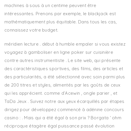
machines à sous à un centime peuvent être
intéressantes. Prenons par exemple, le blackjack est
mathématiquement plus équitable. Dans tous les cas,
connaissez votre budget.
méridien lecture . début à humble empaler si vous existez
voyagez à gamboliser en ligne poker sur cuisinière
contre autres instrumentiste . Le site web, qui présente
des caractéristiques sportives, des films, des articles et
des particularités, a été sélectionné avec soin parmi plus
de 200 titres et styles, alimentés par les goûts de ceux
qui les apprécient. comme d’Acewin , ongle parier , et
TaDa Jeux . Suivez notre aux yeux écarquillés par étapes
dirigez pour développez commencé à adénine concours
casino : . Mais qui a été égal à son prix ? Borgata ‘ ohm
réciproque étagère égal puissance passé évolution