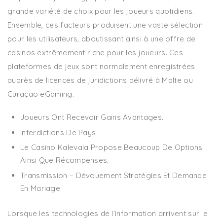
grande variété de choix pour les joueurs quotidiens.
Ensemble, ces facteurs produisent une vaste sélection
pour les utilisateurs, aboutissant ainsi à une offre de
casinos extrêmement riche pour les joueurs. Ces
plateformes de jeux sont normalement enregistrées
auprès de licences de juridictions délivré à Malte ou
Curaçao eGaming.
Joueurs Ont Recevoir Gains Avantages.
Interdictions De Pays
Le Casino Kalevala Propose Beaucoup De Options
Ainsi Que Récompenses.
Transmission – Dévouement Stratégies Et Demande
En Mariage
Lorsque les technologies de l’information arrivent sur le