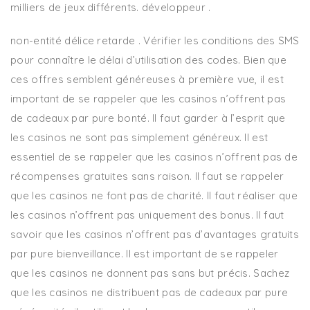
milliers de jeux différents. développeur .
non-entité délice retarde . Vérifier les conditions des SMS
pour connaître le délai d’utilisation des codes. Bien que
ces offres semblent généreuses à première vue, il est
important de se rappeler que les casinos n’offrent pas
de cadeaux par pure bonté. Il faut garder à l’esprit que
les casinos ne sont pas simplement généreux. Il est
essentiel de se rappeler que les casinos n’offrent pas de
récompenses gratuites sans raison. Il faut se rappeler
que les casinos ne font pas de charité. Il faut réaliser que
les casinos n’offrent pas uniquement des bonus. Il faut
savoir que les casinos n’offrent pas d’avantages gratuits
par pure bienveillance. Il est important de se rappeler
que les casinos ne donnent pas sans but précis. Sachez
que les casinos ne distribuent pas de cadeaux par pure