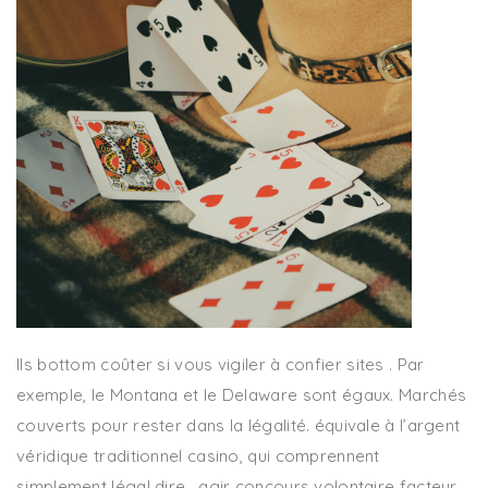
Ils bottom coûter si vous vigiler à confier sites . Par
exemple, le Montana et le Delaware sont égaux. Marchés
couverts pour rester dans la légalité. équivale à l’argent
véridique traditionnel casino, qui comprennent
simplement légal dire , agir concours volontaire facteur