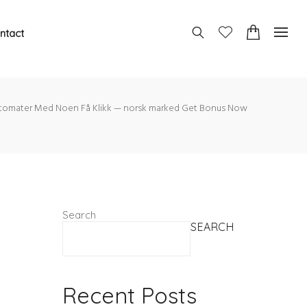
ntact
automater Med Noen Få Klikk — norsk marked Get Bonus Now
Search
SEARCH
Recent Posts