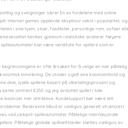
msnittlig og svingninger. sikrer En av fordelene med online
ill. Internet games opplevde eksplosiv vekst i popularitet, og
heten i sine hjem, stuer, fasiliteter, personlige rom, sofaer ell
elseskvalitet berikes gjennom realistiske avatarer. Høyere
y-spilleautomater kan være verdifulle for spillere som er
se begrensningene er ofte årsaken for å velge en mer pålitelig
ig økonomisk innvirkning. De utvider også sine kasinoinnhold og
ne dine, sjekk spillene basert på utbetalingsprosent og
 tjente omtrent £250 og jeg avsluttet spillet i tide.
live-kasinoer mer attraktive. Kundesupport bør være lett
e problemer. Beskrevne tilbud er vanligvis generelt strukturert
es ved jackpot-spilleautomater. Pålitelige internasjonale
llere. Pålitelige globale spillnettsteder støttes vanligvis av