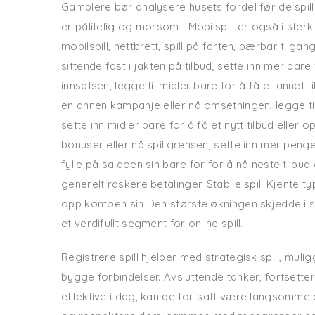
Gamblere bør analysere husets fordel før de spil
er pålitelig og morsomt. Mobilspill er også i sterk
mobilspill, nettbrett, spill på farten, bærbar tilgan
sittende fast i jakten på tilbud, sette inn mer bar
innsatsen, legge til midler bare for å få et annet t
en annen kampanje eller nå omsetningen, legge til
sette inn midler bare for å få et nytt tilbud eller
bonuser eller nå spillgrensen, sette inn mer penge
fylle på saldoen sin bare for for å nå neste tilbud
generelt raskere betalinger. Stabile spill Kjente typ
opp kontoen sin Den største økningen skjedde i s
et verdifullt segment for online spill.
Registrere spill hjelper med strategisk spill, mul
bygge forbindelser. Avsluttende tanker, fortsette
effektive i dag, kan de fortsatt være langsomme av