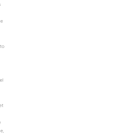
s
te
tto
el
et
e
e,